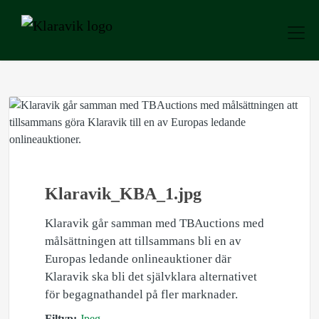
Klaravik_KBA_1.jpg
Klaravik går samman med TBAuctions med
målsättningen att tillsammans bli en av
Europas ledande onlineauktioner där
Klaravik ska bli det självklara alternativet
för begagnathandel på fler marknader.
Filtyp:
Jpeg