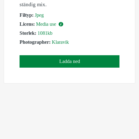
ständig mix.
Filtyp:
Jpeg
Licens:
Media use
Storlek:
1081kb
Photographer:
Klaravik
Ladda ned