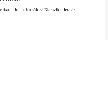
ukare i Julita, har sålt på Klaravik i flera år.
Ladda ned