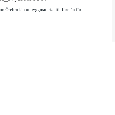
on Örebro län ut byggmaterial till förmån för
Ladda ned