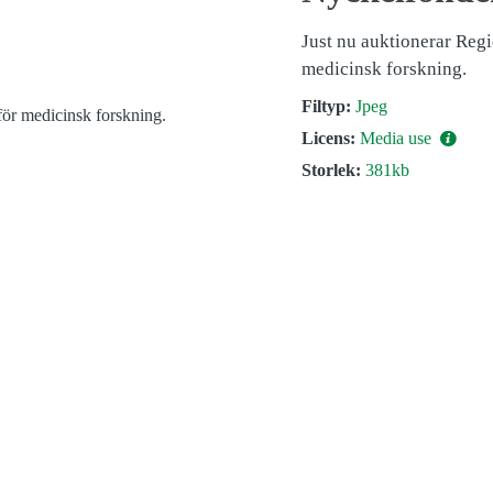
Just nu auktionerar Regi
medicinsk forskning.
Filtyp:
Jpeg
Licens:
Media use
Storlek:
381kb