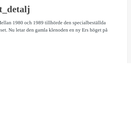
_detalj
Mellan 1980 och 1989 tillhörde den specialbeställda
et. Nu letar den gamla klenoden en ny Ers höget på
Ladda ned