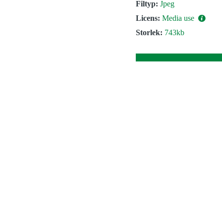
Filtyp:
Jpeg
Licens:
Media use
Storlek:
743kb