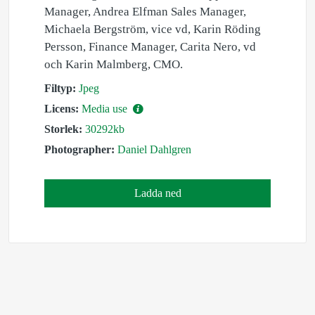
Manager, Andrea Elfman Sales Manager,
Michaela Bergström, vice vd, Karin Röding
Persson, Finance Manager, Carita Nero, vd
och Karin Malmberg, CMO.
Filtyp:
Jpeg
Licens:
Media use
Storlek:
30292kb
Photographer:
Daniel Dahlgren
Ladda ned