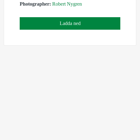
Photographer:
Robert Nygren
Ladda ned