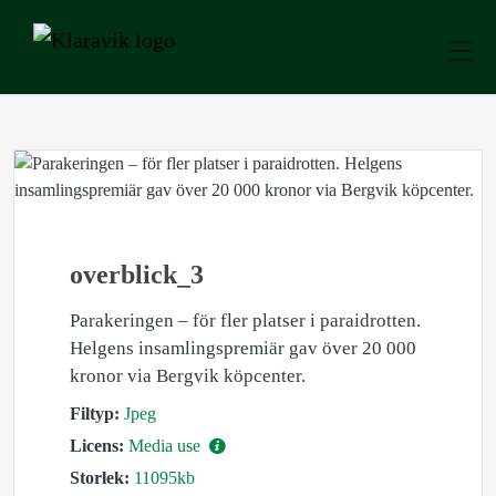
overblick_3
Parakeringen – för fler platser i paraidrotten.
Helgens insamlingspremiär gav över 20 000
kronor via Bergvik köpcenter.
Filtyp:
Jpeg
Licens:
Media use
Storlek:
11095kb