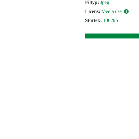
Filtyp:
Jpeg
Licens:
Media use
Storlek:
1062kb