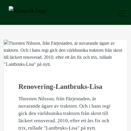
Renovering-Lantbruks-Lisa
Thorsten Nilsson, från Färjestaden, är
nuvarande ägare av traktorn. Och i hans regi
gick den världsunika traktorn från skrot till
läckert renoverad. 2010, efter ett års fix och
trix, rullade "Lantbruks-Lisa" på nytt.