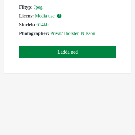
Filtyp:
Jpeg
Licens:
Media use
Storlek:
614kb
Photographer:
Privat/Thorsten Nilsson
Ladda ned