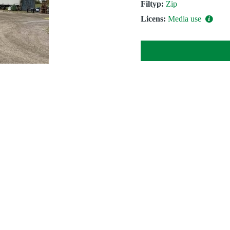
Filtyp:
Zip
Licens:
Media use