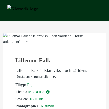
Lillemor Falk
Lillemor Falk är Klaraviks – och världens –
första auktionsmäklare.
Filtyp:
Png
Licens:
Media use
Storlek:
16801kb
Photographer:
Klaravik