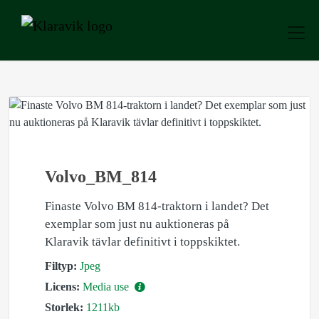
Volvo_BM_814
Finaste Volvo BM 814-traktorn i landet? Det
exemplar som just nu auktioneras på
Klaravik tävlar definitivt i toppskiktet.
Filtyp:
Jpeg
Licens:
Media use
Storlek:
1211kb