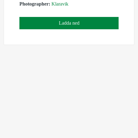
Photographer:
Klaravik
Ladda ned