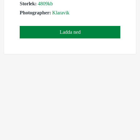
Storlek:
4809kb
Photographer:
Klaravik
Ladda ned