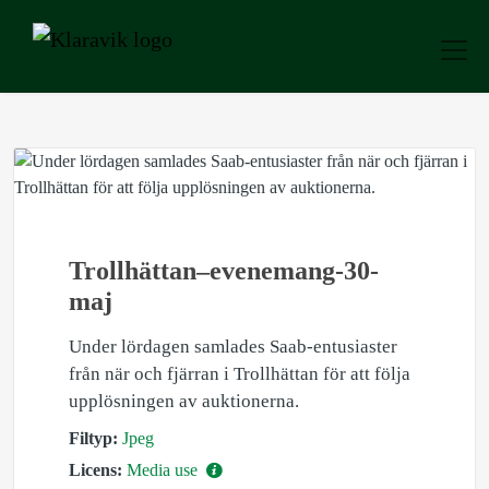
Trollhättan–evenemang-30-
maj
Under lördagen samlades Saab-entusiaster
från när och fjärran i Trollhättan för att följa
upplösningen av auktionerna.
Filtyp:
Jpeg
Licens:
Media use