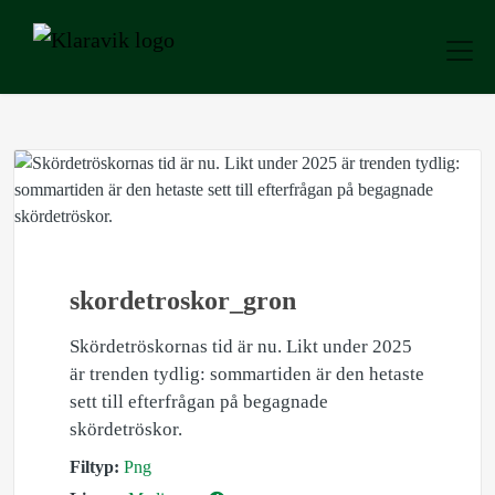
skordetroskor_gron
Skördetröskornas tid är nu. Likt under 2025
är trenden tydlig: sommartiden är den hetaste
sett till efterfrågan på begagnade
skördetröskor.
Filtyp:
Png