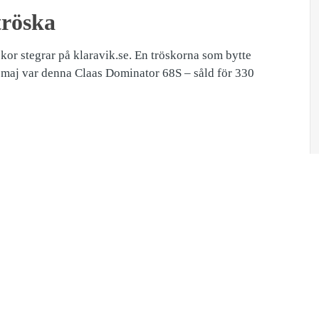
röska
kor stegrar på klaravik.se. En tröskorna som bytte
 maj var denna Claas Dominator 68S – såld för 330
Ladda ned