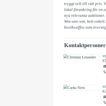
tryggt och till rätt pris
lokal förankring för en a
nya relevanta auktioner. 
Win-win-win, helt enkelt.
besökssiffra som översti
Kontaktpersoner
V
C
V
C