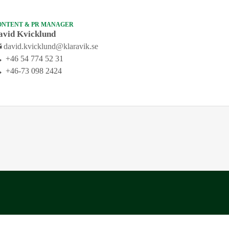
ONTENT & PR MANAGER
avid Kvicklund
david.kvicklund@klaravik.se
+46 54 774 52 31
+46-73 098 2424