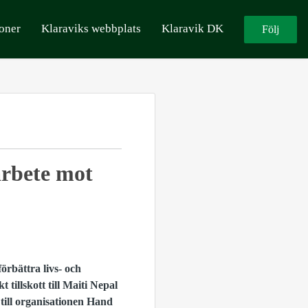
oner
Klaraviks webbplats
Klaravik DK
Följ
arbete mot
förbättra livs- och
 tillskott till Maiti Nepal
 till organisationen Hand