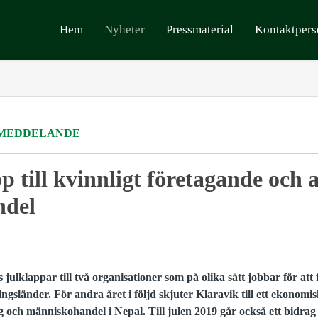
Hem
Nyheter
Pressmaterial
Kontaktpers
MEDDELANDE
p till kvinnligt företagande och 
ndel
s julklappar till två organisationer som på olika sätt jobbar för att 
ingsländer. För andra året i följd skjuter Klaravik till ett ekonomiskt
 och människohandel i Nepal. Till julen 2019 går också ett bidrag