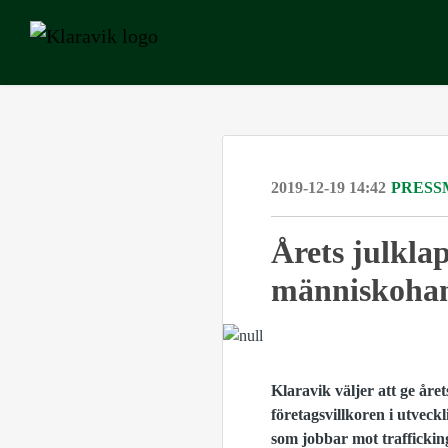
2019-12-19 14:42
PRESS
Årets julklap
människoha
Klaravik väljer att ge året
företagsvillkoren i utveckl
som jobbar mot trafficking