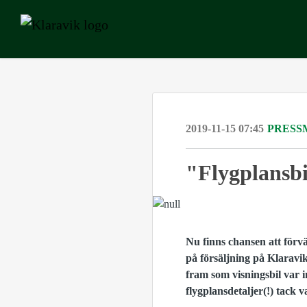
2019-11-15 07:45
PRESS
"Flygplansbi
Nu finns chansen att förv
på försäljning på Klaravik
fram som visningsbil var
flygplansdetaljer(!) tac