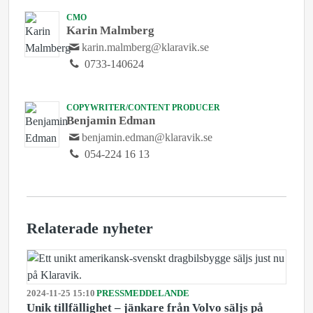
CMO
Karin Malmberg
karin.malmberg@klaravik.se
0733-140624
COPYWRITER/CONTENT PRODUCER
Benjamin Edman
benjamin.edman@klaravik.se
054-224 16 13
Relaterade nyheter
2024-11-25 15:10
PRESSMEDDELANDE
Unik tillfällighet – jänkare från Volvo säljs på