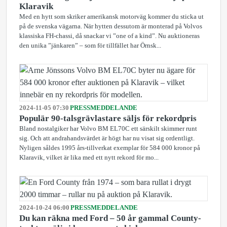
Klaravik
Med en hytt som skriker amerikansk motorväg kommer du sticka ut
på de svenska vägarna. När hytten dessutom är monterad på Volvos
klassiska FH-chassi, då snackar vi ”one of a kind”. Nu auktioneras
den unika ”jänkaren” – som för tillfället har Örnsk...
2024-11-05 07:30
PRESSMEDDELANDE
Populär 90-talsgrävlastare säljs för rekordpris
Bland nostalgiker har Volvo BM EL70C ett särskilt skimmer runt
sig. Och att andrahandsvärdet är högt har nu visat sig ordentligt.
Nyligen såldes 1995 års-tillverkat exemplar för 584 000 kronor på
Klaravik, vilket är lika med ett nytt rekord för mo...
2024-10-24 06:00
PRESSMEDDELANDE
Du kan räkna med Ford – 50 år gammal County-