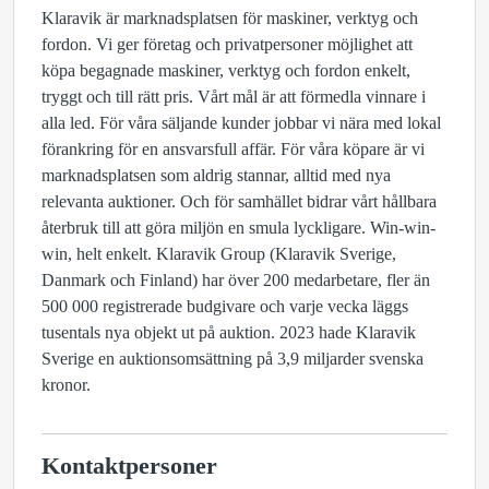
Klaravik är marknadsplatsen för maskiner, verktyg och
fordon. Vi ger företag och privatpersoner möjlighet att
köpa begagnade maskiner, verktyg och fordon enkelt,
tryggt och till rätt pris. Vårt mål är att förmedla vinnare i
alla led. För våra säljande kunder jobbar vi nära med lokal
förankring för en ansvarsfull affär. För våra köpare är vi
marknadsplatsen som aldrig stannar, alltid med nya
relevanta auktioner. Och för samhället bidrar vårt hållbara
återbruk till att göra miljön en smula lyckligare. Win-win-
win, helt enkelt. Klaravik Group (Klaravik Sverige,
Danmark och Finland) har över 200 medarbetare, fler än
500 000 registrerade budgivare och varje vecka läggs
tusentals nya objekt ut på auktion. 2023 hade Klaravik
Sverige en auktionsomsättning på 3,9 miljarder svenska
kronor.
Kontaktpersoner