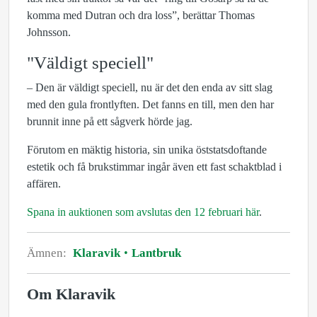
komma med Dutran och dra loss”, berättar Thomas
Johnsson.
"Väldigt speciell"
– Den är väldigt speciell, nu är det den enda av sitt slag
med den gula frontlyften. Det fanns en till, men den har
brunnit inne på ett sågverk hörde jag.
Förutom en mäktig historia, sin unika öststatsdoftande
estetik och få brukstimmar ingår även ett fast schaktblad i
affären.
Spana in auktionen som avslutas den 12 februari här
.
Ämnen:
Klaravik
Lantbruk
Om Klaravik