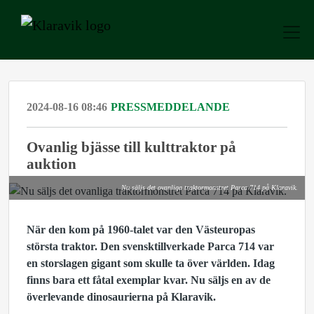
2024-08-16 08:46
PRESSMEDDELANDE
Ovanlig bjässe till kulttraktor på
auktion
Nu säljs det ovanliga traktormonstret Parca 714 på Klaravik.
När den kom på 1960-talet var den Västeuropas
största traktor. Den svensktillverkade Parca 714 var
en storslagen gigant som skulle ta över världen. Idag
finns bara ett fåtal exemplar kvar. Nu säljs en av de
överlevande dinosaurierna på Klaravik.