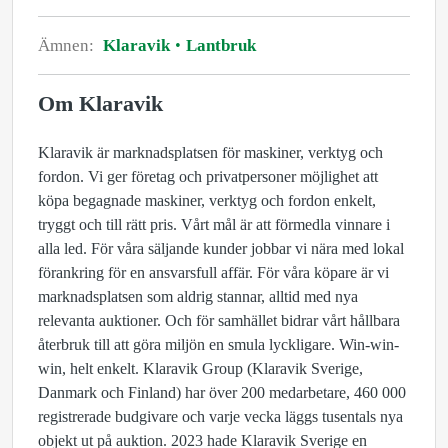
Ämnen:
Klaravik
Lantbruk
Om Klaravik
Klaravik är marknadsplatsen för maskiner, verktyg och
fordon. Vi ger företag och privatpersoner möjlighet att
köpa begagnade maskiner, verktyg och fordon enkelt,
tryggt och till rätt pris. Vårt mål är att förmedla vinnare i
alla led. För våra säljande kunder jobbar vi nära med lokal
förankring för en ansvarsfull affär. För våra köpare är vi
marknadsplatsen som aldrig stannar, alltid med nya
relevanta auktioner. Och för samhället bidrar vårt hållbara
återbruk till att göra miljön en smula lyckligare. Win-win-
win, helt enkelt. Klaravik Group (Klaravik Sverige,
Danmark och Finland) har över 200 medarbetare, 460 000
registrerade budgivare och varje vecka läggs tusentals nya
objekt ut på auktion. 2023 hade Klaravik Sverige en