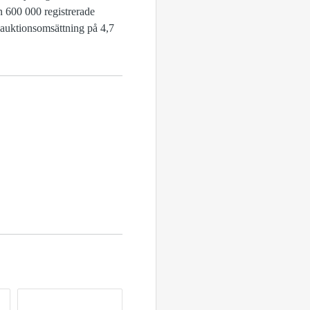
n 600 000 registrerade
 auktionsomsättning på 4,7