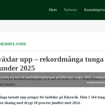
Hem
Nyheter
Kontaktpers
MEDDELANDE
växlar upp – rekordmånga tunga 
 under 2025
larna kan ses sett till lastbilsförsäljningar på Klaravik under 2025. I slu
kranväxlare,
nga lastade upp pengar för lastbilar på Klaravik. Hela 1 564 tung
, en ökning med drygt 10 procent jämfört med 2024.