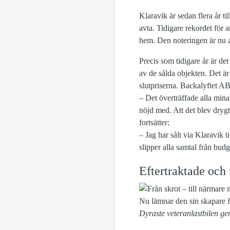
Klaravik är sedan flera år ti
avta. Tidigare rekordet för 
hem. Den noteringen är nu a
Precis som tidigare år är de
av de sålda objekten. Det är 
slutpriserna. Backalyftet A
– Det överträffade alla mina
nöjd med. Att det blev dryg
fortsätter:
– Jag har sålt via Klaravik t
slipper alla samtal från budg
Eftertraktade och 
Dyraste veteranlastbilen ge