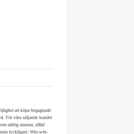
öjlighet att köpa begagnade
 led. För våra säljande kunder
om aldrig stannar, alltid
smula lyckligare. Win-win-