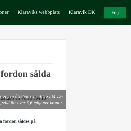
oner
Klaraviks webbplats
Klaravik DK
Följ
fordon sålda
tpristoppen återfinns en Volvo FM 13-
 såld för över 3,6 miljoner kronor.
a fordon såldes på