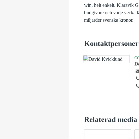
win, helt enkelt. Klaravik 
budgivare och varje vecka l
miljarder svenska kronor.
Kontaktpersoner
C
D
Relaterad media