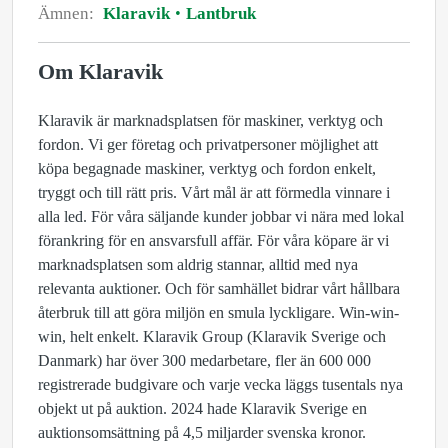
Ämnen:
Klaravik
Lantbruk
Om Klaravik
Klaravik är marknadsplatsen för maskiner, verktyg och
fordon. Vi ger företag och privatpersoner möjlighet att
köpa begagnade maskiner, verktyg och fordon enkelt,
tryggt och till rätt pris. Vårt mål är att förmedla vinnare i
alla led. För våra säljande kunder jobbar vi nära med lokal
förankring för en ansvarsfull affär. För våra köpare är vi
marknadsplatsen som aldrig stannar, alltid med nya
relevanta auktioner. Och för samhället bidrar vårt hållbara
återbruk till att göra miljön en smula lyckligare. Win-win-
win, helt enkelt. Klaravik Group (Klaravik Sverige och
Danmark) har över 300 medarbetare, fler än 600 000
registrerade budgivare och varje vecka läggs tusentals nya
objekt ut på auktion. 2024 hade Klaravik Sverige en
auktionsomsättning på 4,5 miljarder svenska kronor.