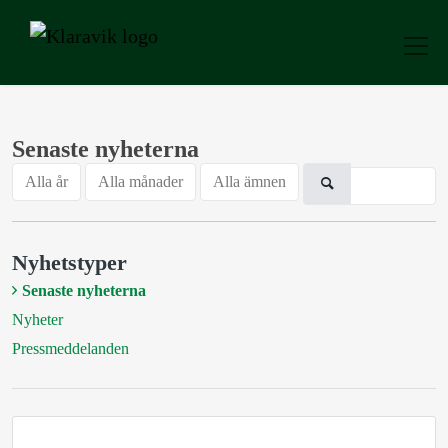
Senaste nyheterna
Alla år
Alla månader
Alla ämnen
Nyhetstyper
Senaste nyheterna
Nyheter
Pressmeddelanden