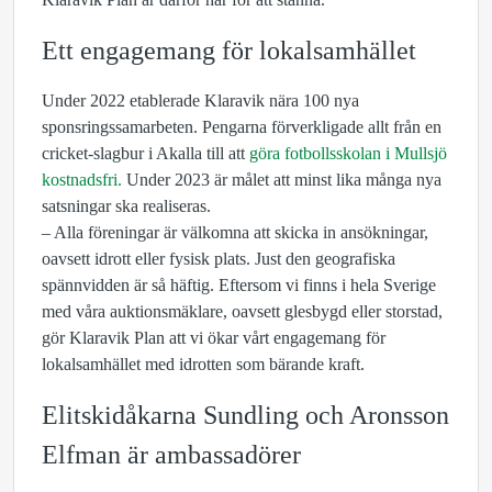
Ett engagemang för lokalsamhället
Under 2022 etablerade Klaravik nära 100 nya
sponsringssamarbeten. Pengarna förverkligade allt från en
cricket-slagbur i Akalla till att
göra fotbollsskolan i Mullsjö
kostnadsfri.
Under 2023 är målet att minst lika många nya
satsningar ska realiseras.
– Alla föreningar är välkomna att skicka in ansökningar,
oavsett idrott eller fysisk plats. Just den geografiska
spännvidden är så häftig. Eftersom vi finns i hela Sverige
med våra auktionsmäklare, oavsett glesbygd eller storstad,
gör Klaravik Plan att vi ökar vårt engagemang för
lokalsamhället med idrotten som bärande kraft.
Elitskidåkarna Sundling och Aronsson
Elfman är ambassadörer