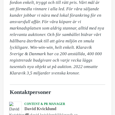
fordon enkelt, tryggt och till rätt pris. Vårt mål är 
att förmedla vinnare i alla led. För våra säljande 
kunder jobbar vi nära med lokal förankring för en 
ansvarsfull affär. För våra köpare är vi 
marknadsplatsen som aldrig stannar, alltid med nya 
relevanta auktioner. Och för samhället bidrar vårt 
hållbara återbruk till att göra miljön en smula 
lyckligare. Win-win-win, helt enkelt. Klaravik 
Sverige & Danmark har ca 200 anställda, 400 000 
registrerade budgivare och varje vecka läggs 
tusentals nya objekt ut på auktion. 2022 omsatte 
Klaravik 3,5 miljarder svenska kronor.
Kontaktpersoner
CONTENT & PR MANAGER
David Kvicklund
david.kvicklund@klaravik.se