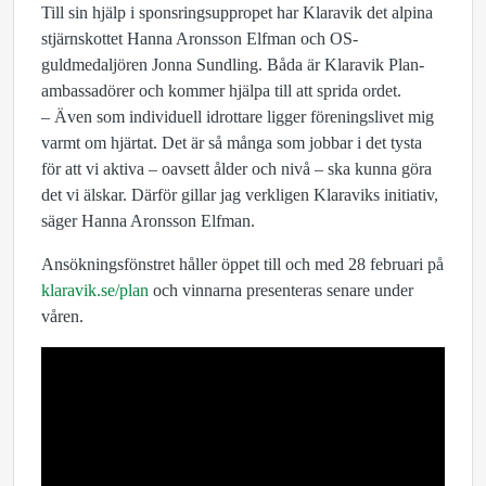
Till sin hjälp i sponsringsuppropet har Klaravik det alpina
stjärnskottet Hanna Aronsson Elfman och OS-
guldmedaljören Jonna Sundling. Båda är Klaravik Plan-
ambassadörer och kommer hjälpa till att sprida ordet.
– Även som individuell idrottare ligger föreningslivet mig
varmt om hjärtat. Det är så många som jobbar i det tysta
för att vi aktiva – oavsett ålder och nivå – ska kunna göra
det vi älskar. Därför gillar jag verkligen Klaraviks initiativ,
säger Hanna Aronsson Elfman.
Ansökningsfönstret håller öppet till och med 28 februari på
klaravik.se/plan
och vinnarna presenteras senare under
våren.